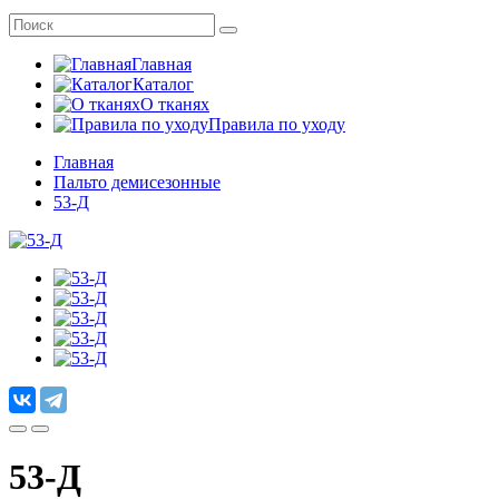
Главная
Каталог
О тканях
Правила по уходу
Главная
Пальто демисезонные
53-Д
53-Д