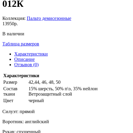
012К
Коллекция:
Пальто демисезонные
13950р.
В наличии
Таблица размеров
Характеристики
Описание
Отзывов (0)
Характеристики
Размер
42,44, 46, 48, 50
Состав
15% шерсть, 50% п\э, 35% нейлон
ткани
Ветрозащитный слой
Цвет
черный
Силуэт: прямой
Воротник: английский
Рукав: спущенный